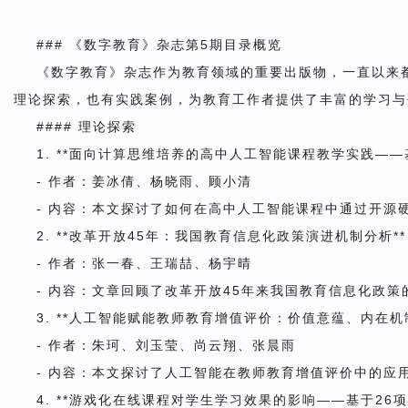
### 《数字教育》杂志第5期目录概览
《数字教育》杂志作为教育领域的重要出版物，一直以来
理论探索，也有实践案例，为教育工作者提供了丰富的学习与
#### 理论探索
1. **面向计算思维培养的高中人工智能课程教学实践——
- 作者：姜冰倩、杨晓雨、顾小清
- 内容：本文探讨了如何在高中人工智能课程中通过开源
2. **改革开放45年：我国教育信息化政策演进机制分析**
- 作者：张一春、王瑞喆、杨宇晴
- 内容：文章回顾了改革开放45年来我国教育信息化政
3. **人工智能赋能教师教育增值评价：价值意蕴、内在机
- 作者：朱珂、刘玉莹、尚云翔、张晨雨
- 内容：本文探讨了人工智能在教师教育增值评价中的
4. **游戏化在线课程对学生学习效果的影响——基于26