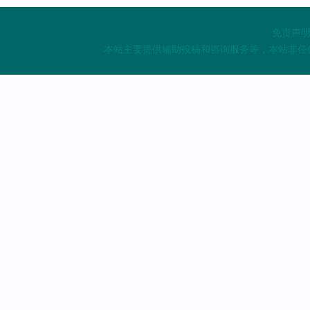
免责声明
本站主要提供辅助投稿和咨询服务等，本站非任