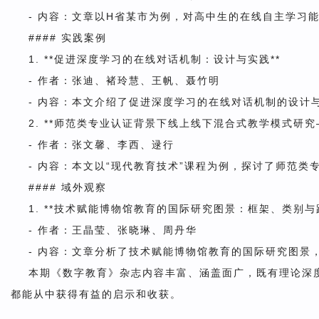
- 内容：文章以H省某市为例，对高中生的在线自主学习
#### 实践案例
1. **促进深度学习的在线对话机制：设计与实践**
- 作者：张迪、褚玲慧、王帆、聂竹明
- 内容：本文介绍了促进深度学习的在线对话机制的设计
2. **师范类专业认证背景下线上线下混合式教学模式研究
- 作者：张文馨、李西、逯行
- 内容：本文以“现代教育技术”课程为例，探讨了师范
#### 域外观察
1. **技术赋能博物馆教育的国际研究图景：框架、类别与路
- 作者：王晶莹、张晓琳、周丹华
- 内容：文章分析了技术赋能博物馆教育的国际研究图景
本期《数字教育》杂志内容丰富、涵盖面广，既有理论深
都能从中获得有益的启示和收获。