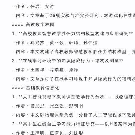
- 作者：任岩、安涛
- 内容：文章基于26项实验与准实验研究，对游戏化在
#### 高教数字校园
1. **高校教师智慧教学胜任力结构模型构建与应用研究**
- 作者：郝兆杰、黄亚歌、韩聪、孙仲娜
- 内容：本文构建了高校教师智慧教学胜任力结构模型，
2. **在线学习环境中的知识隐藏行为：结构及测量**
- 作者：王国华、薛瑞鑫、原静
- 内容：文章探讨了在线学习环境中知识隐藏行为的结构
#### 基础教育信息化
1. **人工智能视域下教师课堂教学行为分析——以物理课
- 作者：管彤彤、张立强、彭朝阳
- 内容：本文以物理课堂为例，分析了人工智能视域下教
2. **高中生在线自主学习能力特征研究——以H省某市为例
- 作者：王辞晓、伍潇贝、刘姝彤